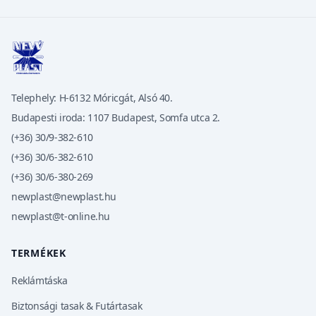
Telephely: H-6132 Móricgát, Alsó 40.
Budapesti iroda: 1107 Budapest, Somfa utca 2.
(+36) 30/9-382-610
(+36) 30/6-382-610
(+36) 30/6-380-269
newplast@newplast.hu
newplast@t-online.hu
TERMÉKEK
Reklámtáska
Biztonsági tasak & Futártasak