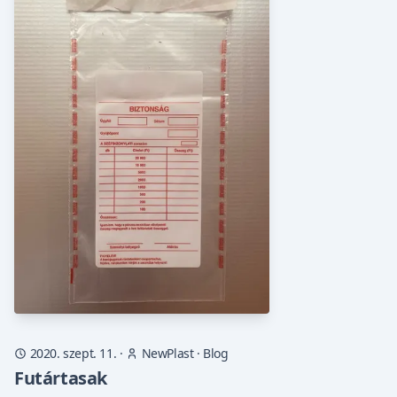
2020. szept. 11.
·
NewPlast
·
Blog
Futártasak