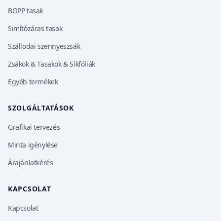
BOPP tasak
Simítózáras tasak
Szállodai szennyeszsák
Zsákok & Tasakok & Síkfóliák
Egyéb termékek
SZOLGÁLTATÁSOK
Grafikai tervezés
Minta igénylése
Árajánlatkérés
KAPCSOLAT
Kapcsolat