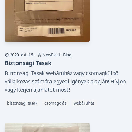
2020. okt. 15.
·
NewPlast
·
Blog
Biztonsági Tasak
Biztonsági Tasak webáruház vagy csomagküldő
vállalkozás számára egyedi igények alapján! Hívjon
vagy kérjen ajánlatot most!
biztonsági tasak
csomagolás
webáruház