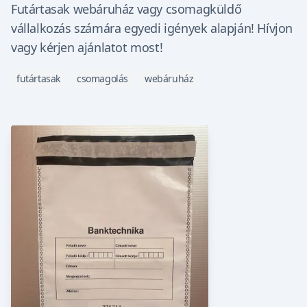
Futártasak webáruház vagy csomagküldő
vállalkozás számára egyedi igények alapján! Hívjon
vagy kérjen ajánlatot most!
futártasak
csomagolás
webáruház