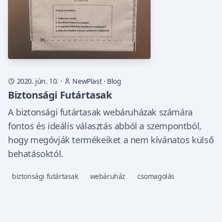
2020. jún. 10.
·
NewPlast
·
Blog
Biztonsági Futártasak
A biztonsági futártasak webáruházak számára
fontos és ideális választás abból a szempontból,
hogy megóvják termékeiket a nem kívánatos külső
behatásoktól.
biztonsági futártasak
webáruház
csomagolás