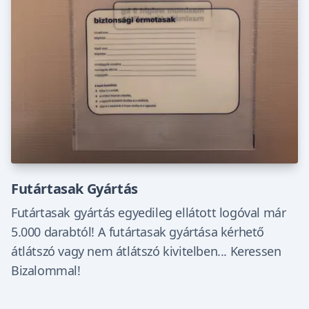
Futártasak Gyártás
Futártasak gyártás egyedileg ellátott logóval már
5.000 darabtól! A futártasak gyártása kérhető
átlátszó vagy nem átlátszó kivitelben... Keressen
Bizalommal!