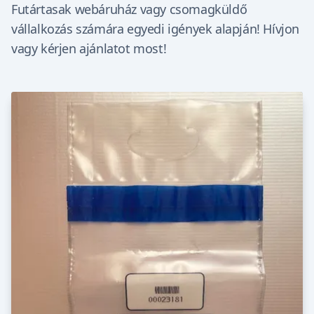
Futártasak webáruház vagy csomagküldő
vállalkozás számára egyedi igények alapján! Hívjon
vagy kérjen ajánlatot most!