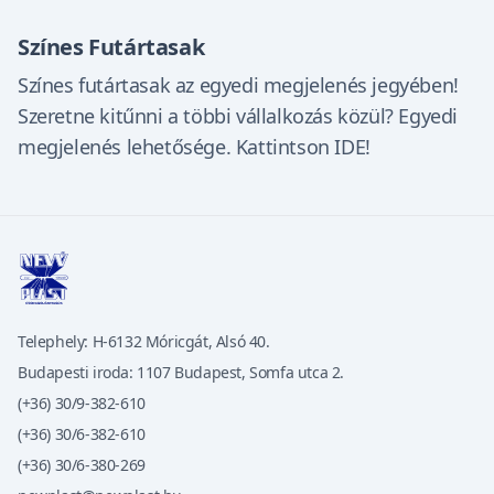
Színes Futártasak
Színes futártasak az egyedi megjelenés jegyében!
Szeretne kitűnni a többi vállalkozás közül? Egyedi
megjelenés lehetősége. Kattintson IDE!
Telephely: H-6132 Móricgát, Alsó 40.
Budapesti iroda: 1107 Budapest, Somfa utca 2.
(+36) 30/9-382-610
(+36) 30/6-382-610
(+36) 30/6-380-269