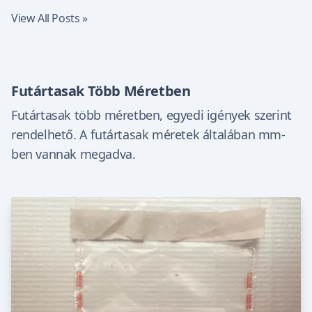
View All Posts »
Futártasak Több Méretben
Futártasak több méretben, egyedi igények szerint
rendelhető. A futártasak méretek általában mm-
ben vannak megadva.