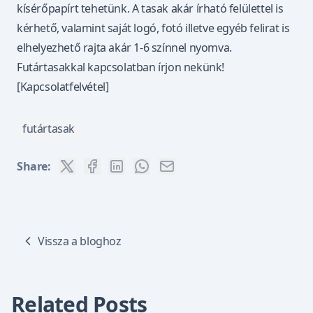
kísérőpapírt tehetünk. A tasak akár írható felülettel is
kérhető, valamint saját logó, fotó illetve egyéb felirat is
elhelyezhető rajta akár 1-6 színnel nyomva.
Futártasakkal kapcsolatban írjon nekünk!
[Kapcsolatfelvétel]
futártasak
Share:
Vissza a bloghoz
Related Posts