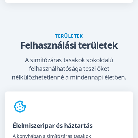
TERÜLETEK
Felhasználási területek
A simítózáras tasakok sokoldalú
felhasználhatósága teszi őket
nélkülözhetetlenné a mindennapi életben.
Élelmiszeripar és háztartás
A konyhában a simítózáras tasakok