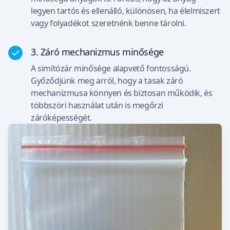
legyen tartós és ellenálló, különösen, ha élelmiszert
vagy folyadékot szeretnénk benne tárolni.
3. Záró mechanizmus minősége
A simítózár minősége alapvető fontosságú.
Győződjünk meg arról, hogy a tasak záró
mechanizmusa könnyen és biztosan működik, és
többszöri használat után is megőrzi
záróképességét.