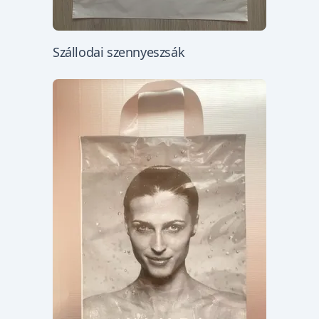
Szállodai szennyeszsák