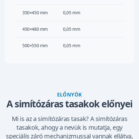
350×450 mm
0,05 mm
450×480 mm
0,05 mm
500×550 mm
0,05 mm
ELŐNYÖK
A simítózáras tasakok előnyei
Mi is az a simítózáras tasak? A simítózáras
tasakok, ahogy a nevük is mutatja, egy
speciális záró mechanizmussal vannak ellátva,