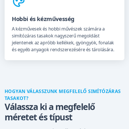
Hobbi és kézművesség
A kézművesek és hobbi művészek számára a
simítózáras tasakok nagyszerű megoldást
jelentenek az apróbb kellékek, gyöngyök, fonalak
és egyéb anyagok rendszerezésére és tárolására.
HOGYAN VÁLASSZUNK MEGFELELŐ SIMÍTÓZÁRAS
TASAKOT?
Válassza ki a megfelelő
méretet és típust