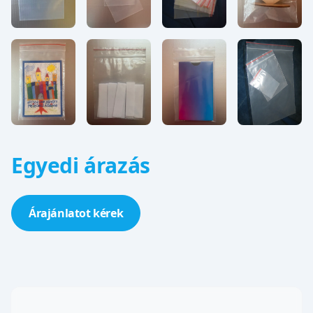
Egyedi árazás
Árajánlatot kérek