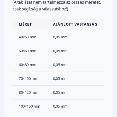
(A táblázat nem tartalmazza az összes méretet,
csak segítség a választáshoz!)
MÉRET
AJÁNLOTT VASTAGSÁG
40×60 mm
0,05 mm
60×60 mm
0,05 mm
60×80 mm
0,05 mm
70×100 mm
0,05 mm
80×120 mm
0,05 mm
100×150 mm
0,05 mm