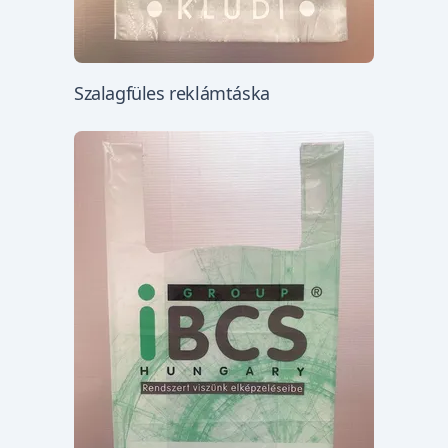
Szalagfüles reklámtáska