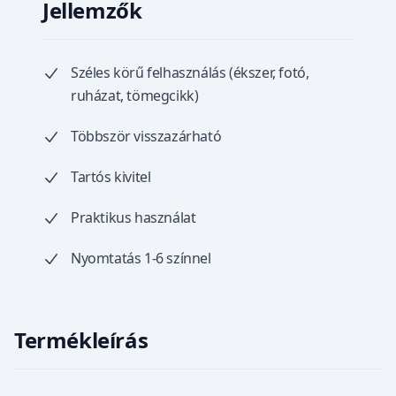
Jellemzők
Széles körű felhasználás (ékszer, fotó,
ruházat, tömegcikk)
Többször visszazárható
Tartós kivitel
Praktikus használat
Nyomtatás 1-6 színnel
Termékleírás