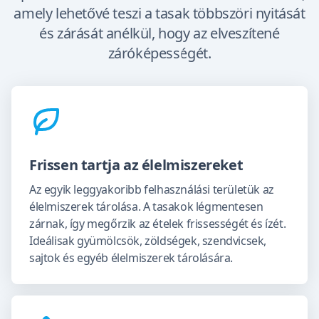
amely lehetővé teszi a tasak többszöri nyitását
és zárását anélkül, hogy az elveszítené
záróképességét.
Frissen tartja az élelmiszereket
Az egyik leggyakoribb felhasználási területük az
élelmiszerek tárolása. A tasakok légmentesen
zárnak, így megőrzik az ételek frissességét és ízét.
Ideálisak gyümölcsök, zöldségek, szendvicsek,
sajtok és egyéb élelmiszerek tárolására.