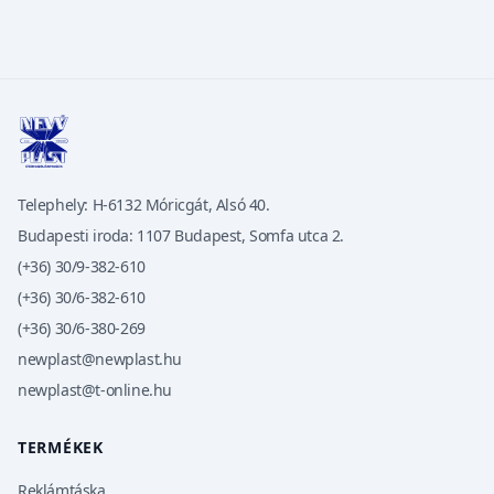
Telephely: H-6132 Móricgát, Alsó 40.
Budapesti iroda: 1107 Budapest, Somfa utca 2.
(+36) 30/9-382-610
(+36) 30/6-382-610
(+36) 30/6-380-269
newplast@newplast.hu
newplast@t-online.hu
TERMÉKEK
Reklámtáska