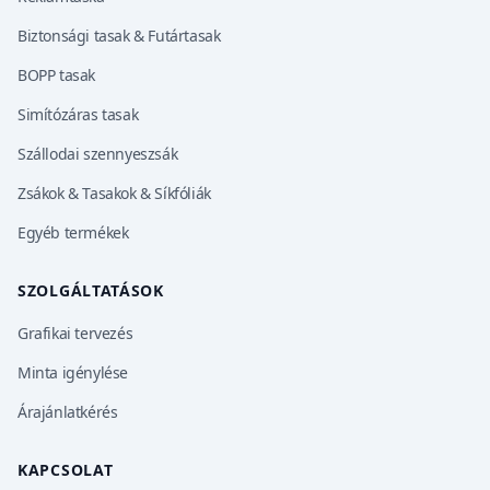
Biztonsági tasak & Futártasak
BOPP tasak
Simítózáras tasak
Szállodai szennyeszsák
Zsákok & Tasakok & Síkfóliák
Egyéb termékek
SZOLGÁLTATÁSOK
Grafikai tervezés
Minta igénylése
Árajánlatkérés
KAPCSOLAT