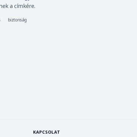
nek a címkére.
s
biztonság
KAPCSOLAT