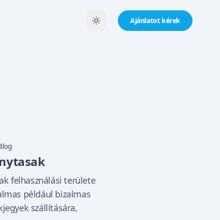
Ajánlatot kérek
Blog
nytasak
 felhasználási területe
kalmas például bizalmas
jegyek szállítására,