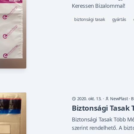
Keressen Bizalommal!
biztonsági tasak
gyártás
2020. okt. 13.
·
NewPlast
·
B
Biztonsági Tasak
Biztonsági Tasak Több Mé
szerint rendelhető. A biz