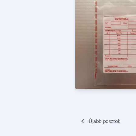
Újabb posztok