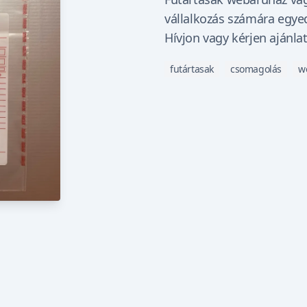
vállalkozás számára egyed
Hívjon vagy kérjen ajánla
futártasak
csomagolás
w